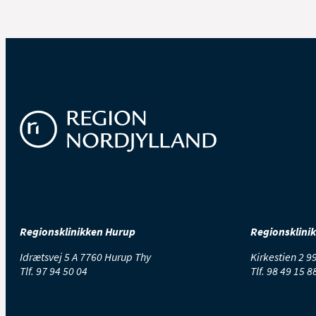
Regionsklinikken Hurup
Regionsklini
Idrætsvej 5 A 7760 Hurup Thy
Kirkestien 2 
Tlf.
97 94 50 04
Tlf.
98 49 15 8