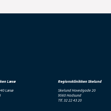
kken Læsø
Regionsklinikken Skelund
9940 Læsø
Skelund Hovedgade 20
8
9560 Hadsund
Tlf.
32 22 43 20